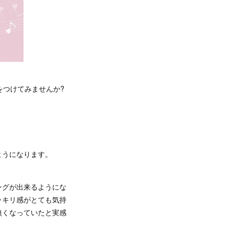
をつけてみませんか?
ようになります。
ングが出来るようにな
ッキリ感がとても気持
無くなっていたと実感