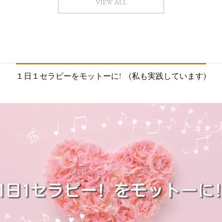
VIEW ALL
１日１セラピーをモットーに! (私も実践しています)