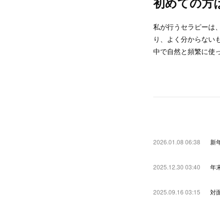
初めての方
私が行うセラピーは
り、よく分からない
中で自然と頻繁に使
2026.01.08 06:38
新
2025.12.30 03:40
年
2025.09.16 03:15
対