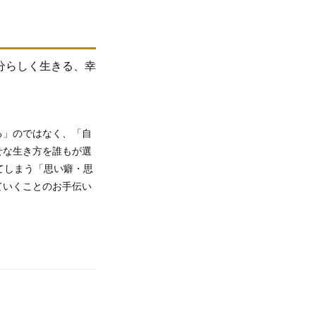
分らしく生きる、幸
る」のではなく、「自
せな生き方を誰もが選
てしまう「思い癖・思
ていくことのお手伝い