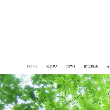
HOME
MENU
NEWS
前世療法
イ