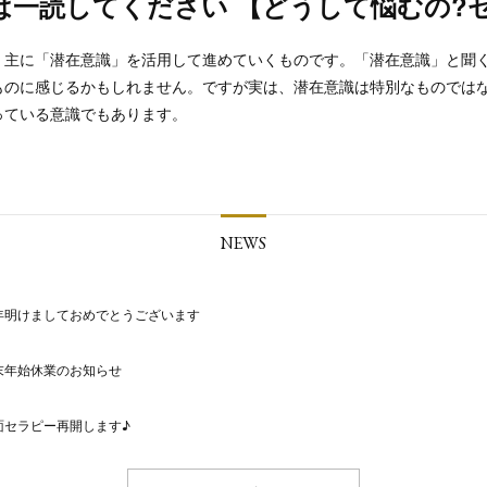
は一読してください 【どうして悩むの?
、主に「潜在意識」を活用して進めていくものです。「潜在意識」と聞
ものに感じるかもしれません。ですが実は、潜在意識は特別なものでは
っている意識でもあります。
NEWS
年明けましておめでとうございます
末年始休業のお知らせ
面セラピー再開します♪