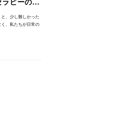
セラピーの…
くと、少し難しかった
なく、私たちが日常の