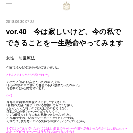
2018.06.30 07:22
vor.40 今は寂しいけど、今の私で
できることを一生懸命やってみます
女性 前世療法