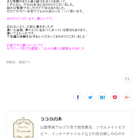
体験談・感想
(
71
)
ココロの木
山梨県南アルプス市で前世療法、ソウルメイトセラ
ピー、インナーチャイルドなどの自分探しや心のケ