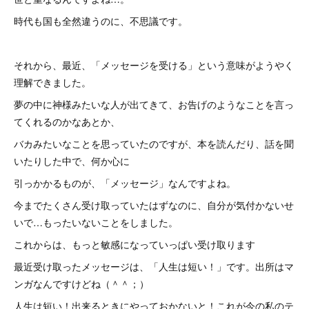
時代も国も全然違うのに、不思議です。
それから、最近、「メッセージを受ける」という意味がようやく
理解できました。
夢の中に神様みたいな人が出てきて、お告げのようなことを言っ
てくれるのかなあとか、
バカみたいなことを思っていたのですが、本を読んだり、話を聞
いたりした中で、何か心に
引っかかるものが、「メッセージ」なんですよね。
今までたくさん受け取っていたはずなのに、自分が気付かないせ
いで…もったいないことをしました。
これからは、もっと敏感になっていっぱい受け取ります
最近受け取ったメッセージは、「人生は短い！」です。出所はマ
ンガなんですけどね（＾＾；）
人生は短い！出来るときにやっておかないと！これが今の私のテ