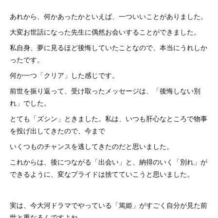
あれから、何かあったかといえば、一ついいことがありました。
大変お世話になった先生に偶然お会いすることができました。
私自身、夢に見るほど後悔していたことなので、本当にうれしか
ったです。
何か一つ「クリア」した感じです。
前世を振り返って、受け取ったメッセージは、「後悔しない別
れ」でした。
とても「ズシン」ときました。私は、いつも肝心なところで物事
を投げ出してきたので、今まで
いくつものチャンスを逃してきたのだと思いました。
これからは、後につながる「出会い」と、納得のいく「別れ」が
できるように、変なプライドは捨てていこうと思いました。
実は、今大河ドラマでやっている「篤姫」がすごく自分が見た前
世と重なるんですよね…。