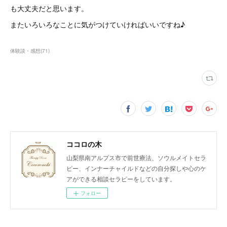
も大丈夫だと思います。
またいろいろなことに気がつけていければいいですね♪
体験談・感想
(
71
)
ココロの木
山梨県南アルプス市で前世療法、ソウルメイトセラ
ピー、インナーチャイルドなどの自分探しや心のケ
アができる相談セラピーをしています。
フォロー