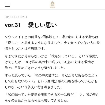
2018.07.07 03:01
vor.31 愛しい思い
ソウルメイトとの前世を2回体験して、私の彼に対する気持ちは
「愛しい」と思えるようになりました。全く会っていない人に愛
情をもつことは不思議です。
今まで何だか分からないけど 「彼を知っている」 という感覚だ
けでしたが、 今は私の奥の中に眠っていた彼に対する愛情が
徐々に目覚めてきたような気がしました。
ずっと思っていた 「私の中の愛情は、まだたまだあるのにどう
して出せないの ? ?」 という疑問は 彼の出現を待っていたかも
しれないという答えに行き着きました。
「私の眠っていた愛情を表現できる相手は彼だ !」 と、私の奥か
らその言葉が何度も何度も響いてきました。