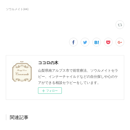
ソウルメイト
(
44
)
ココロの木
山梨県南アルプス市で前世療法、ソウルメイトセラ
ピー、インナーチャイルドなどの自分探しや心のケ
アができる相談セラピーをしています。
フォロー
関連記事