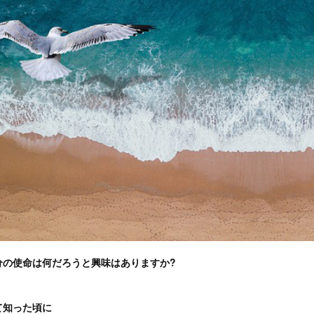
分の使命は何だろうと興味はありますか?
て知った頃に