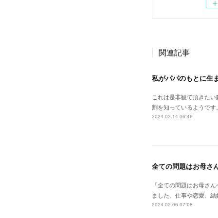
関連記事
私がパパのもとに生
これは是非観て頂きたい
割を知っているようです
2024.02.14 06:46
全ての問題はお母さ
「全ての問題はお母さん
ました。仕事や恋愛、結
2024.02.06 07:08