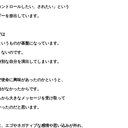
コントロールしたい、されたい」という
ギーを放出しています。
では
というものが基盤になっています。
くないのです。
特別な自分を演出してしまいます。
ぜ使命に興味があったのかというと、
信がなかったからです。
ちから大きなメッセージを受け取って
かったのだと思います。
に、エゴやネガティブな感情や思い込みが外れ、