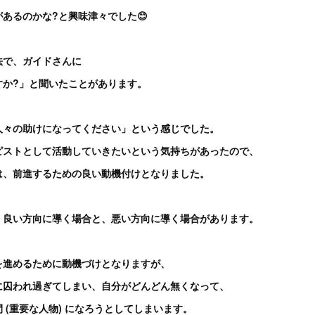
あるのかな?と興味津々でした😊
法で、ガイドさんに
すか?」と聞いたことがあります。
人々の助けになってください」という感じでした。
ピストとして活動していきたいという気持ちがあったので、
は、前進するための良い動機付けとなりました。
、良い方向に導く場合と、悪い方向に導く場合があります。
を進めるために動機づけとなりますが、
に囚われ過ぎてしまい、自分がどんどん無くなって、
 (重要な人物) になろうとしてしまいます。