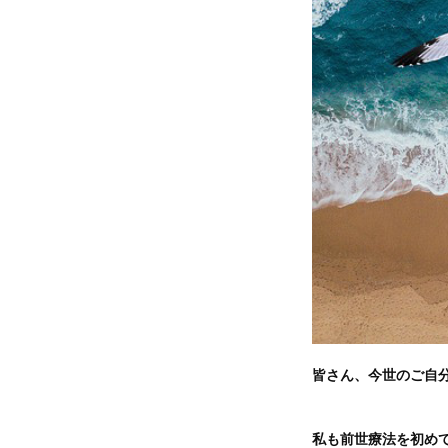
皆さん、今世のご自
私も前世療法を初め