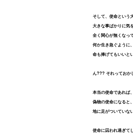
そして、使命という
大きな事ばかりに気
全く関心が無くなっ
何か生き急ぐように
命も捧げてもいいと
ん??? それっておか
本当の使命であれば、
偽物の使命になると
地に足がついていな
使命に囚われ過ぎて