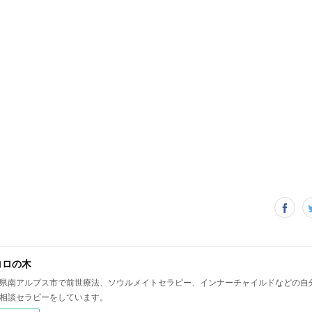
コロの木
県南アルプス市で前世療法、ソウルメイトセラピー、インナーチャイルドなどの自
相談セラピーをしています。