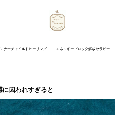
ンナーチャイルドヒーリング
エネルギーブロック解放セラピー
感に囚われすぎると