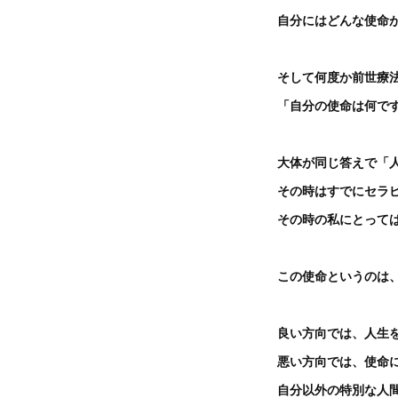
自分にはどんな使命が
そして何度か前世療
「自分の使命は何で
大体が同じ答えで「
その時はすでにセラ
その時の私にとって
この使命というのは
良い方向では、人生
悪い方向では、使命
自分以外の特別な人間