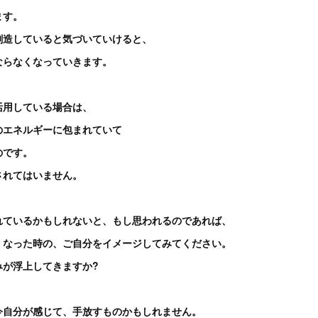
ます。
創造していると気づいていけると、
ならなくなっていきます。
活用している場合は、
のエネルギーに包まれていて
のです。
されてはいません。
れているかもしれないと、もし思われるのであれば、
くなった時の、ご自分をイメージしてみてください。
みが浮上してきますか?
今自分が感じて、手放すものかもしれません。