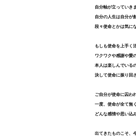
自分軸が立っていき
自分の人生は自分が
段々使命とかは気に
もしも使命を上手く
ワクワクや感謝や愛
本人は楽しんでいる
決して使命に振り回
ご自分が使命に囚わ
一度、使命が全て無
どんな感情や思い込
出てきたものこそ、