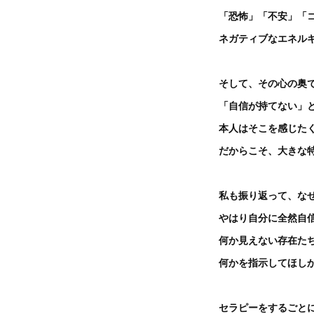
「恐怖」「不安」「
ネガティブなエネル
そして、その心の奥
「自信が持てない」
本人はそこを感じた
だからこそ、大きな
私も振り返って、な
やはり自分に全然自
何か見えない存在た
何かを指示してほし
セラピーをするごと