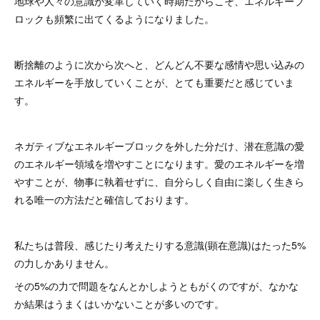
地球や人々の意識が変革していく時期だからこそ、エネルギーブ
ロックも頻繁に出てくるようになりました。
断捨離のように次から次へと、どんどん不要な感情や思い込みの
エネルギーを手放していくことが、とても重要だと感じていま
す。
ネガティブなエネルギーブロックを外した分だけ、潜在意識の愛
のエネルギー領域を増やすことになります。愛のエネルギーを増
やすことが、物事に執着せずに、自分らしく自由に楽しく生きら
れる唯一の方法だと確信しております。
私たちは普段、感じたり考えたりする意識(顕在意識)はたった5%
の力しかありません。
その5%の力で問題をなんとかしようともがくのですが、なかな
か結果はうまくはいかないことが多いのです。