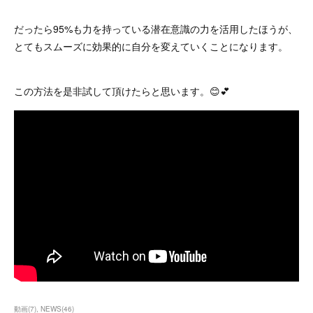
だったら95%も力を持っている潜在意識の力を活用したほうが、
とてもスムーズに効果的に自分を変えていくことになります。
この方法を是非試して頂けたらと思います。😊💕
動画
(
7
)
NEWS
(
46
)