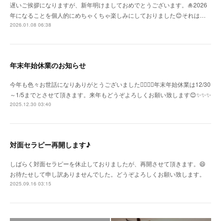
遅いご挨拶になりますが、新年明けましておめでとうございます。🎍2026
年になることを個人的にめちゃくちゃ楽しみにしておりました😊それは…
2026.01.08 06:38
年末年始休業のお知らせ
今年も色々お世話になりありがとうございました🙇‍♀️🙇‍♀️年末年始休業は12/30
～1/5までとさせて頂きます。来年もどうぞよろしくお願い致します😊✨✨✨
2025.12.30 03:40
対面セラピー再開します♪
しばらく対面セラピーを休止しておりましたが、再開させて頂きます。😄
お待たせして申し訳ありませんでした。どうぞよろしくお願い致します。
2025.09.16 03:15