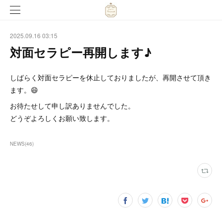
2025.09.16 03:15
対面セラピー再開します♪
しばらく対面セラピーを休止しておりましたが、再開させて頂き
ます。😄
お待たせして申し訳ありませんでした。
どうぞよろしくお願い致します。
NEWS
(
46
)