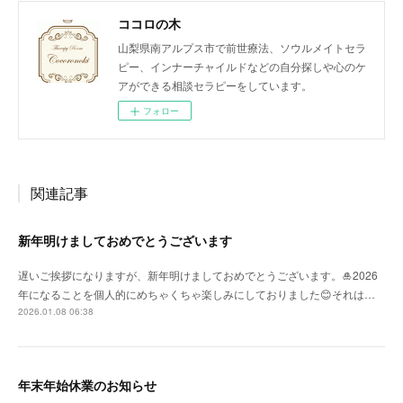
ココロの木
山梨県南アルプス市で前世療法、ソウルメイトセラ
ピー、インナーチャイルドなどの自分探しや心のケ
アができる相談セラピーをしています。
フォロー
関連記事
新年明けましておめでとうございます
遅いご挨拶になりますが、新年明けましておめでとうございます。🎍2026
年になることを個人的にめちゃくちゃ楽しみにしておりました😊それは…
2026.01.08 06:38
年末年始休業のお知らせ