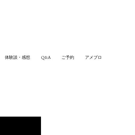
体験談・感想
Q&A
ご予約
アメブロ