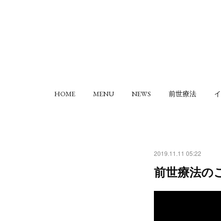
HOME
MENU
NEWS
前世療法
イ
2019.11.11 05:22
前世療法のご説