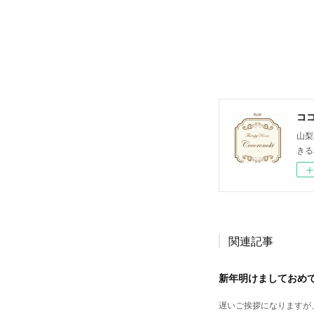
コ
山梨
きる
関連記事
新年明けましておめ
遅いご挨拶になりますが