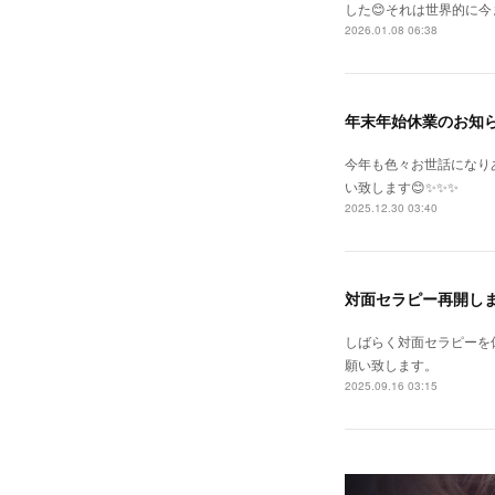
した😊それは世界的に
2026.01.08 06:38
年末年始休業のお知
今年も色々お世話になりあり
い致します😊✨✨✨
2025.12.30 03:40
対面セラピー再開しま
しばらく対面セラピーを
願い致します。
2025.09.16 03:15