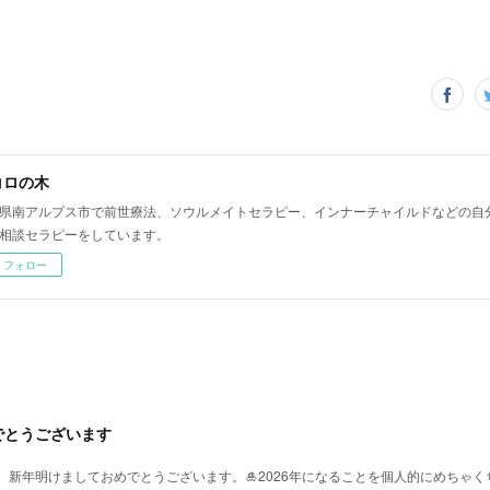
コロの木
県南アルプス市で前世療法、ソウルメイトセラピー、インナーチャイルドなどの自
相談セラピーをしています。
フォロー
でとうございます
、新年明けましておめでとうございます。🎍2026年になることを個人的にめちゃ