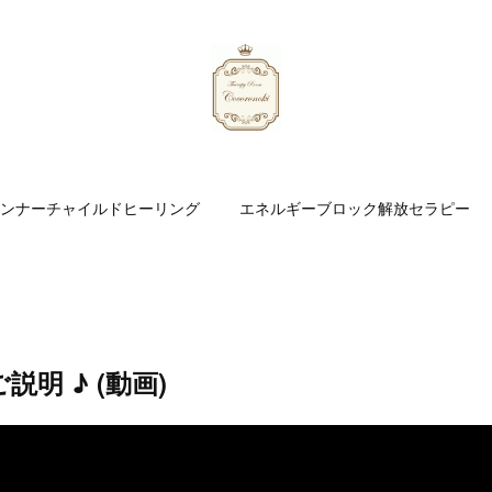
ンナーチャイルドヒーリング
エネルギーブロック解放セラピー
明 ♪ (動画)