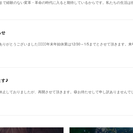
今まで経験のない変革・革命の時代に入ると期待しているからです。私たちの生活は
らせ
がとうございました🙇‍♀️🙇‍♀️年末年始休業は12/30～1/5までとさせて頂きます
す♪
休止しておりましたが、再開させて頂きます。😄お待たせして申し訳ありませんで