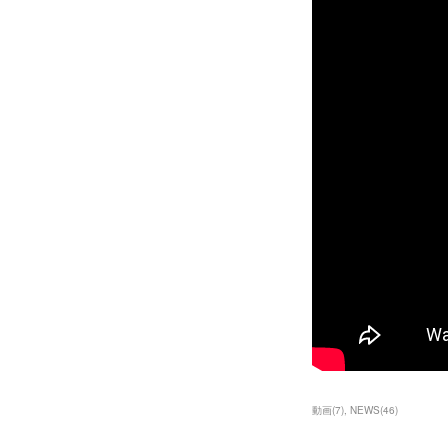
動画
(
7
)
NEWS
(
46
)