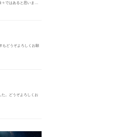
徐々ではあると思いま…
。来年もどうぞよろしくお願
した。どうぞよろしくお