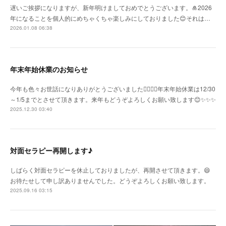
遅いご挨拶になりますが、新年明けましておめでとうございます。🎍2026
年になることを個人的にめちゃくちゃ楽しみにしておりました😊それは…
2026.01.08 06:38
年末年始休業のお知らせ
今年も色々お世話になりありがとうございました🙇‍♀️🙇‍♀️年末年始休業は12/30
～1/5までとさせて頂きます。来年もどうぞよろしくお願い致します😊✨✨✨
2025.12.30 03:40
対面セラピー再開します♪
しばらく対面セラピーを休止しておりましたが、再開させて頂きます。😄
お待たせして申し訳ありませんでした。どうぞよろしくお願い致します。
2025.09.16 03:15