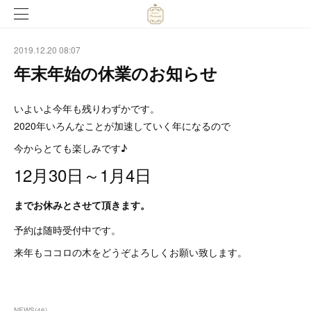
2019.12.20 08:07
年末年始の休業のお知らせ
いよいよ今年も残りわずかです。
2020年いろんなことが加速していく年になるので
今からとても楽しみです♪
12月30日～1月4日
までお休みとさせて頂きます。
予約は随時受付中です。
来年もココロの木をどうぞよろしくお願い致します。
NEWS
(
46
)