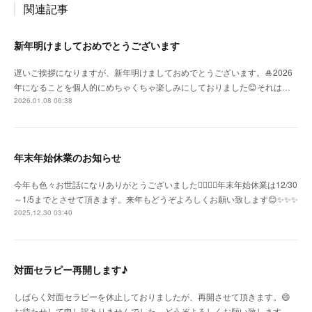
関連記事
新年明けましておめでとうございます
遅いご挨拶になりますが、新年明けましておめでとうございます。🎍2026
年になることを個人的にめちゃくちゃ楽しみにしておりました😊それは…
2026.01.08 06:38
年末年始休業のお知らせ
今年も色々お世話になりありがとうございました🙇‍♀️🙇‍♀️年末年始休業は12/30
～1/5までとさせて頂きます。来年もどうぞよろしくお願い致します😊✨✨✨
2025.12.30 03:40
対面セラピー再開します♪
しばらく対面セラピーを休止しておりましたが、再開させて頂きます。😄
お待たせして申し訳ありませんでした。どうぞよろしくお願い致します。