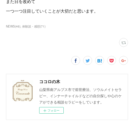
また日を改めて
一つ一つ注目していくことが大切だと思います。
NEWS
(
46
)
体験談・感想
(
71
)
ココロの木
山梨県南アルプス市で前世療法、ソウルメイトセラ
ピー、インナーチャイルドなどの自分探しや心のケ
アができる相談セラピーをしています。
フォロー