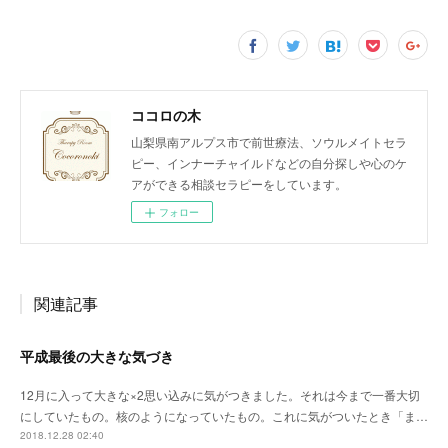
ココロの木
山梨県南アルプス市で前世療法、ソウルメイトセラ
ピー、インナーチャイルドなどの自分探しや心のケ
アができる相談セラピーをしています。
フォロー
関連記事
平成最後の大きな気づき
12月に入って大きな×2思い込みに気がつきました。それは今まで一番大切
にしていたもの。核のようになっていたもの。これに気がついたとき「ま…
2018.12.28 02:40