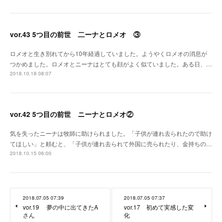
vor.43 5つ目の前世 二ーナとロメオ ③
ロメオと生き別れてから10年経過していました。ようやくロメオの消息が
つかめました。ロメオとニーナはとても顔がよく似ていました。ある日、…
2018.10.18 08:07
vor.42 5つ目の前世 ニーナとロメオ②
気を失ったニーナは牧師に助けられました。「子供が連れ去られたので助け
てほしい」と頼むと、「子供が連れ去られて外国に売られたり、金持ちの…
2018.10.15 06:00
2018.07.05 07:39
2018.07.05 07:37
vor.19 夢の中に出てきたA
vor.17 初めて実感した変
さん
化