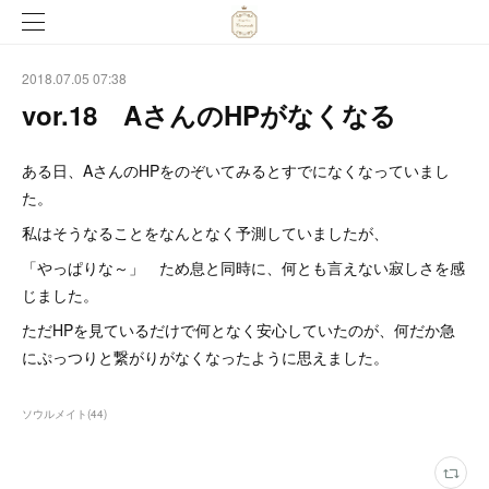
2018.07.05 07:38
vor.18 AさんのHPがなくなる
ある日、AさんのHPをのぞいてみるとすでになくなっていまし
た。
私はそうなることをなんとなく予測していましたが、
「やっぱりな～」 ため息と同時に、何とも言えない寂しさを感
じました。
ただHPを見ているだけで何となく安心していたのが、何だか急
にぷっつりと繋がりがなくなったように思えました。
ソウルメイト
(
44
)