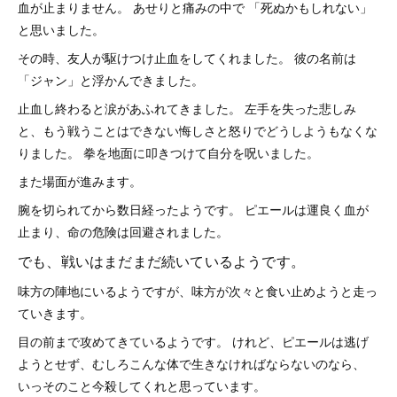
血が止まりません。 あせりと痛みの中で 「死ぬかもしれない」
と思いました。
その時、友人が駆けつけ止血をしてくれました。 彼の名前は
「ジャン」と浮かんできました。
止血し終わると涙があふれてきました。 左手を失った悲しみ
と、もう戦うことはできない悔しさと怒りでどうしようもなくな
りました。 拳を地面に叩きつけて自分を呪いました。
また場面が進みます。
腕を切られてから数日経ったようです。 ピエールは運良く血が
止まり、命の危険は回避されました。
でも、戦いはまだまだ続いているようです。
味方の陣地にいるようですが、味方が次々と食い止めようと走っ
ていきます。
目の前まで攻めてきているようです。 けれど、ピエールは逃げ
ようとせず、むしろこんな体で生きなければならないのなら、
いっそのこと今殺してくれと思っています。