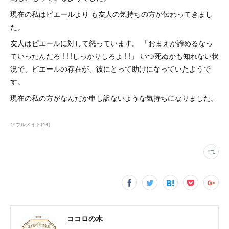
現在の私はピエールより も友人の気持ちの方が伝わってきまし
た。
友人はピエールに対して怒っています。 「おまえが諦めるなっ
ていったんだろ ! ! !しっかりしろよ ! !」 いつ死ぬかも知れない状
況で、ピエールの存在が、彼にとって助けになっていたようで
す。
現在の私の方がなんだか申し訳ないような気持ちになりました。
ソウルメイト
(
44
)
ココロの木