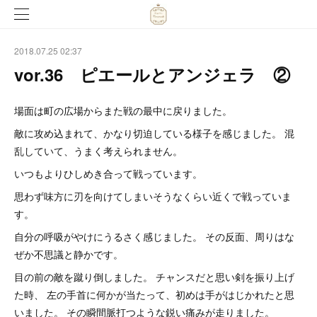
2018.07.25 02:37
vor.36 ピエールとアンジェラ ②
場面は町の広場からまた戦の最中に戻りました。
敵に攻め込まれて、かなり切迫している様子を感じました。 混
乱していて、うまく考えられません。
いつもよりひしめき合って戦っています。
思わず味方に刃を向けてしまいそうなくらい近くで戦っていま
す。
自分の呼吸がやけにうるさく感じました。 その反面、周りはな
ぜか不思議と静かです。
目の前の敵を蹴り倒しました。 チャンスだと思い剣を振り上げ
た時、 左の手首に何かが当たって、初めは手がはじかれたと思
いました。 その瞬間脈打つような鋭い痛みが走りました。