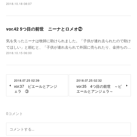
2018.10.18 08:07
vor.42 5つ目の前世 ニーナとロメオ②
気を失ったニーナは牧師に助けられました。「子供が連れ去られたので助け
てほしい」と頼むと、「子供が連れ去られて外国に売られたり、金持ちの…
2018.10.15 06:00
2018.07.25 02:39
2018.07.25 02:32
vor.37 ピエールとアンジ
vor.35 4つ目の前世 ～ピ
ェラ ③
エールとアンジェラ～
0
コメント