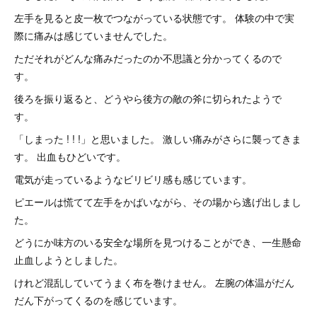
左手を見ると皮一枚でつながっている状態です。 体験の中で実
際に痛みは感じていませんでした。
ただそれがどんな痛みだったのか不思議と分かってくるので
す。
後ろを振り返ると、どうやら後方の敵の斧に切られたようで
す。
「しまった ! ! !」と思いました。 激しい痛みがさらに襲ってきま
す。 出血もひどいです。
電気が走っているようなビリビリ感も感じています。
ピエールは慌てて左手をかばいながら、その場から逃げ出しまし
た。
どうにか味方のいる安全な場所を見つけることができ、一生懸命
止血しようとしました。
けれど混乱していてうまく布を巻けません。 左腕の体温がだん
だん下がってくるのを感じています。