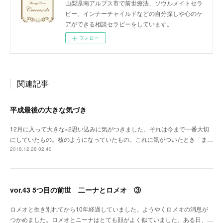
山梨県南アルプス市で前世療法、ソウルメイトセラ
ピー、インナーチャイルドなどの自分探しや心のケ
アができる相談セラピーをしています。
フォロー
関連記事
平成最後の大きな気づき
12月に入って大きな×2思い込みに気がつきました。それは今まで一番大切
にしていたもの。核のようになっていたもの。これに気がついたとき「ま…
2018.12.28 02:40
vor.43 5つ目の前世 二ーナとロメオ ③
ロメオと生き別れてから10年経過していました。ようやくロメオの消息が
つかめました。ロメオとニーナはとても顔がよく似ていました。ある日、…