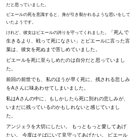
だと思っていました。
ピエールの死を意識すると、身が引き裂かれるような思いをして
いたようです。
「死んで
けれど、彼女はピエールの誇りを守ってくれました。
生きるより、戦って死になさい」とピエールに言った言
葉は、彼女を死ぬまで苦しめていました。
ピエールを死に至らしめたのは自分だと思っていまし
た。
前回の前世でも、私のほうが早く死に、残される悲しみ
をAさんに味あわせてしまいました。
私はAさんの中に、もしかしたら死に別れの悲しみが、
いまだに残っているのかもしれないと感じていまし
た。
アンジェラを大切にしたい。 もっともっと愛してあげ
たい。 今度はそばにいて見守ってあげたい。 ピエール