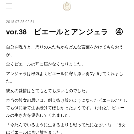
2018.07.25 02:51
vor.38 ピエールとアンジェラ ④
自分を呪うと、周りの人たちからどんな言葉をかけてもらおう
が、
全くピエールの耳に届かなくなりました。
アンジェラは根気よくピエールに寄り添い勇気づけてくれまし
た。
彼女の愛情はとてもとても深いものでした。
本当の彼女の思いは、例え抜け殻のようになったピエールだとし
ても側に居て生き続けてほしかったようです。 けれど、ピエー
ルの生き方を優先してくれました。
「今死んでいるように生きるよりも戦って死になさい !」 彼女
はピエールに言い放ちました。