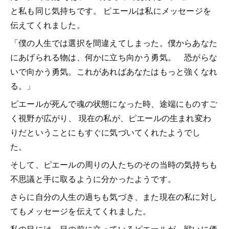
と私も同じ気持ちです。 ピエールは私にメッセージを
伝えてくれました。
「僕の人生では選択を間違えてしまった。僕からあなた
にあげられる物は、何かに立ち向かう勇気。 恐がらな
いで向かう勇気。これがあればあなたはもっと強くなれ
る。」
ピエールが死んで魂の状態になった時、途端にものすご
く視野が広がり、 現在の私が、ピエールの生まれ変わ
りだということにもすぐに気づいてくれたようでし
た。
そして、ピエールの周りの人たちのその当時の気持ちも
不思議と手に取るように分かったようです。
さらに自分の人生の過ちも気づき、また現在の私に対し
てもメッセージを伝えてくれました。
私の目には、目の前に立っているピエールが、戦いに価