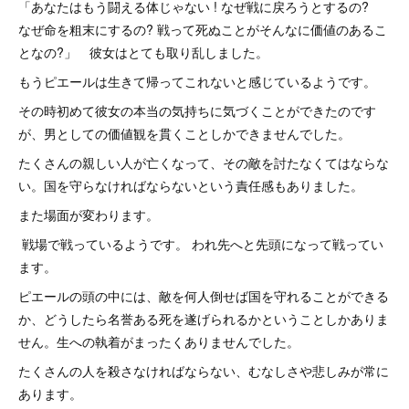
「あなたはもう闘える体じゃない ! なぜ戦に戻ろうとするの?
なぜ命を粗末にするの? 戦って死ぬことがそんなに価値のあるこ
となの?」 彼女はとても取り乱しました。
もうピエールは生きて帰ってこれないと感じているようです。
その時初めて彼女の本当の気持ちに気づくことができたのです
が、男としての価値観を貫くことしかできませんでした。
たくさんの親しい人が亡くなって、その敵を討たなくてはならな
い。国を守らなければならないという責任感もありました。
また場面が変わります。
戦場で戦っているようです。 われ先へと先頭になって戦ってい
ます。
ピエールの頭の中には、敵を何人倒せば国を守れることができる
か、どうしたら名誉ある死を遂げられるかということしかありま
せん。生への執着がまったくありませんでした。
たくさんの人を殺さなければならない、むなしさや悲しみが常に
あります。