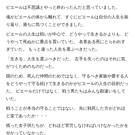
ピエールは不思議とやっと終わったんだと思っていました。
魂がピエールの体から離れて、すぐにピエールは自分の人生を振
り返り、過ちに気づくことができました。
ピエールの人生は戦いが中心で、どうやって生きるかよりも、ど
うやって死ぬかに重点を置いていた。 名誉ある死にとらわれす
ぎていた。 もっと違った人生を選ぶべきだった。
「生きる」人生を選ぶべきだった。 左手を失ったのはそれに気
がつくためのものだった。
国のため、死んだ仲間のためではなく、守るべき家族や愛する人
をどうやって守る続けて生きるのかがピエールの人生の目的だっ
た。 ピエールだけではなく、戦う男たちはみんな勘違いをして
いた。
戦うことが本当の守ることではない。 先に戦死した方がどれほ
ど楽であったか・・・
残った女子供たちが、どれほど苦労しなければいけなかったかを
分かっていなかった。