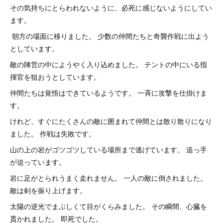
その気持ちにとらわれないように、必死に感じないようにしてい
ます。
朝方の場面に移りました。 少数の仲間たちと奇襲作戦に出よう
としています。
敵の陣営の中にようやく入り込めました。 テントの中にいる指
揮官を狙おうとしています。
仲間たちは覚悟はできているようです。 一斉に攻撃を仕掛けま
す。
けれど、すぐにたくさんの敵に囲まれて仲間とは散り散りになり
ました。 作戦は失敗です。
山の上の岩がゴツゴツしている場所まで逃げています。 追っ手
が迫っています。
岩に足がとられうまく走れません。 一人の敵に倒されました。
敵は剣を振り上げます。
太陽の逆光でまぶしくて目がくらみました。 その瞬間、心臓を
貫かれました。 即死でした。