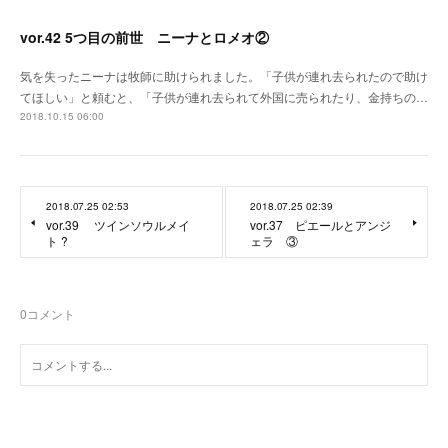
vor.42 5つ目の前世 ニーナとロメオ②
気を失ったニーナは牧師に助けられました。「子供が連れ去られたので助け
てほしい」と頼むと、「子供が連れ去られて外国に売られたり、金持ちの…
2018.10.15 06:00
2018.07.25 02:53
2018.07.25 02:39
vor.39 ツインソウルメイ
vor.37 ピエールとアンジ
ト ?
ェラ ③
0
コメント