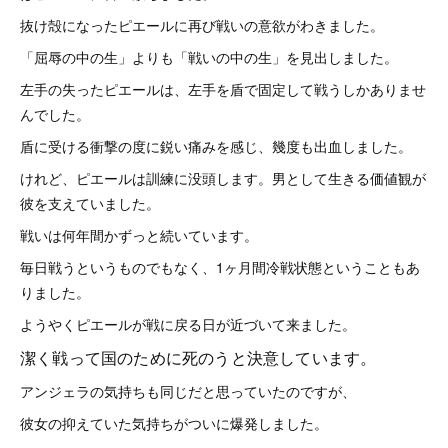
抜け殻になったピエールに再び戦いの意欲がわきました。
「屈辱の中の生」よりも「戦いの中の生」を見出しました。
左手の失ったピエールは、左手を盾で固定して戦うしかありませ
んでした。
盾に受ける衝撃の度に鋭い痛みを感じ、幾度も出血しました。
けれど、ピエールは訓練に没頭します。男として生きる価値観が
彼を支えていました。
戦いは何年間かずっと続いています。
毎日戦うというものでもなく、1ヶ月間冷戦状態ということもあ
りました。
ようやくピエールが戦に戻る日が近づいて来ました。
潔く戦って国のために死のうと決意しています。
アンジェラの気持ちも同じだと思っていたのですが、
彼女の抑えていた気持ちがついに爆発しました。