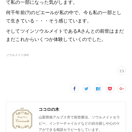
て私の一部になった気がします。
何千年前(?)のピエールが私の中で、今も私の一部とし
て生きている・・・そう感じています。
そしてツインソウルメイトであるAさんとの前世はまだ
まだこれからいくつか体験していくのでした。
ソウルメイト
(
44
)
ココロの木
山梨県南アルプス市で前世療法、ソウルメイトセラ
ピー、インナーチャイルドなどの自分探しや心のケ
アができる相談セラピーをしています。