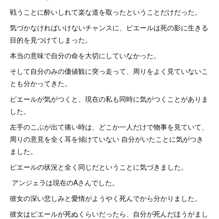
戦うことに酔いしれて楽な道を取ったということだけだった。
気づかなければいけないチャンスに、ピエールは死の影に生きる
目的を見つけてしまった。
本当の意味で自分の命を大切にしていなかった。
そして自分のみの価値観に突っ走って、周りをよく見ていないこ
とも分かってきた。
ピエールが気がつくと、現在の私も同時に気がつくことがありま
した。
左手のこぶが出て痛い時は、どこか一人だけで物事を見ていて、
周りの意見を全く耳を傾けていない 自分がいたことに気がつき
ました。
ピエールの状況と全く同じだということに気づきました。
アンジェラは現在のAさんでした。
彼女の深い悲しみと愛情がようやく死んでから分かりました。
彼女はピエールが死ぬくらいだったら、自分が死んだほうがまし