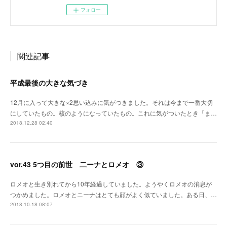
フォロー
関連記事
平成最後の大きな気づき
12月に入って大きな×2思い込みに気がつきました。それは今まで一番大切
にしていたもの。核のようになっていたもの。これに気がついたとき「ま…
2018.12.28 02:40
vor.43 5つ目の前世 二ーナとロメオ ③
ロメオと生き別れてから10年経過していました。ようやくロメオの消息が
つかめました。ロメオとニーナはとても顔がよく似ていました。ある日、…
2018.10.18 08:07